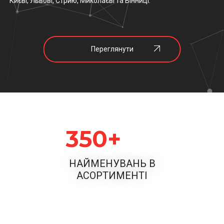
Києві, Львові, Стрию, Миколаєві та Вінниці.
Переглянути
350
НАЙМЕНУВАНЬ В
АСОРТИМЕНТІ