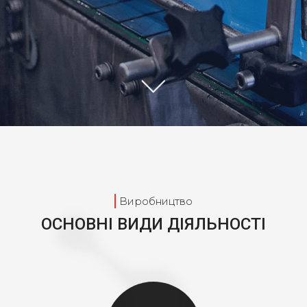
ВЛАСНИЙ МАГАЗИНИ
Омивачі скла
Автокосметика
Охолоджуючі рідини
Побутова хімія
Виробництво
ОСНОВНІ ВИДИ ДІЯЛЬНОСТІ