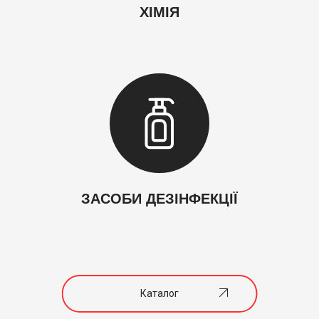
ХІМІЯ
AdBlue
Професійна хімія для автомийок
ЗАСОБИ ДЕЗІНФЕКЦІЇ
Каталог