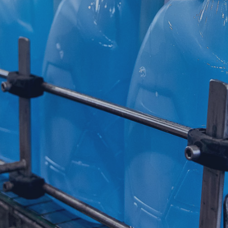
Засоби для дезінфекції рук, шкіри та некритичних поверхонь
Засоби для дезінфекції поверхонь, обладнання, харчових
продуктів
ЗАМОВЛЯЙ
Мийні засоби з дезінфікуючим ефектом
НАШУ ПРОДУКЦІЮ
Автохімія та Автокосметика
СТВОРЮЙ
PRIVATE LABEL
ВІДКРИВАЙ