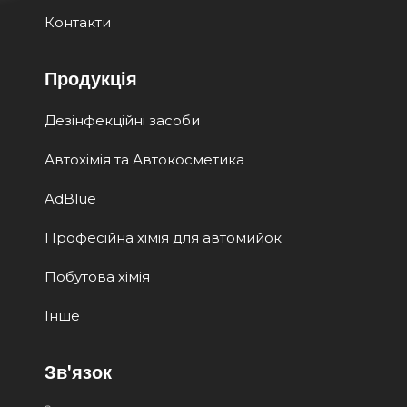
Контакти
Продукція
Дезінфекційні засоби
Автохімія та Автокосметика
AdBlue
Професійна хімія для автомийок
Побутова хімія
Інше
Зв'язок