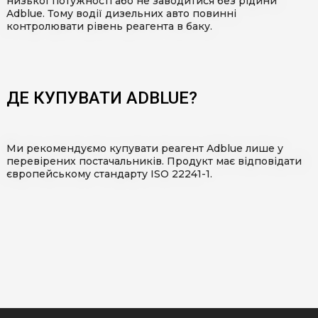
низької потужності або не заводитися без рідини
Adblue. Тому водії дизельних авто повинні
контролювати рівень реагента в баку.
ДЕ КУПУВАТИ ADBLUE?
AdBlue
Професійна хімія для автомийок
Ми рекомендуємо купувати реагент Adblue лише у
перевірених постачальників. Продукт має відповідати
європейському стандарту ISO 22241-1.