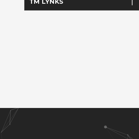
ТМ LYNKS