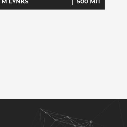
ТМ LYNKS
500 МЛ