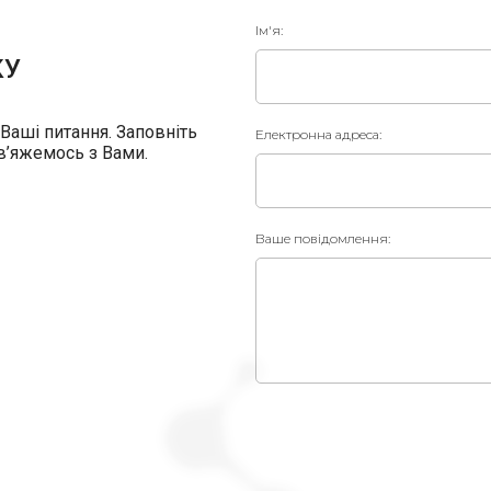
Ім'я:
КУ
 Ваші питання. Заповніть
Електронна адреса:
в’яжемось з Вами.
Ваше повідомлення: