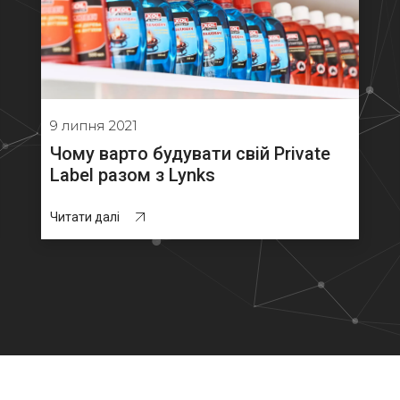
9 липня 2021
Чому варто будувати свій Private
Label разом з Lynks
Читати далі