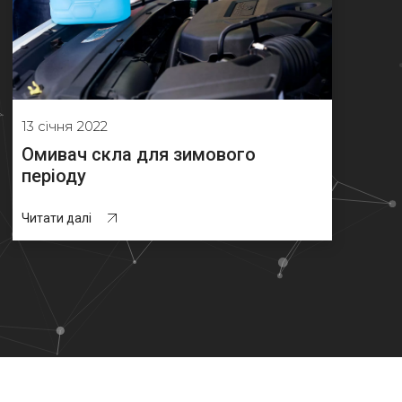
13 січня 2022
Омивач скла для зимового
періоду
Читати далі