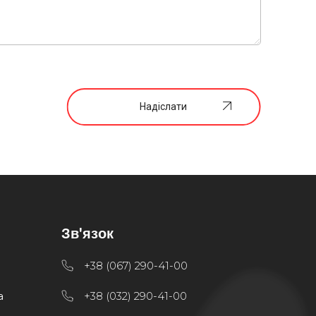
Надіслати
Зв'язок
+38 (067) 290-41-00
а
+38 (032) 290-41-00