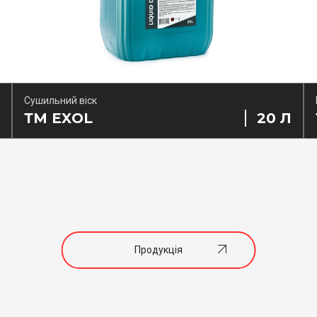
Сушильний віск
ТМ EXOL
20 Л
Продукція