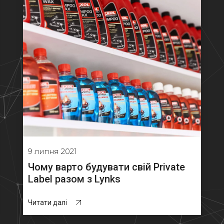
9 липня 2021
Чому варто будувати свій Private
Label разом з Lynks
Читати далі