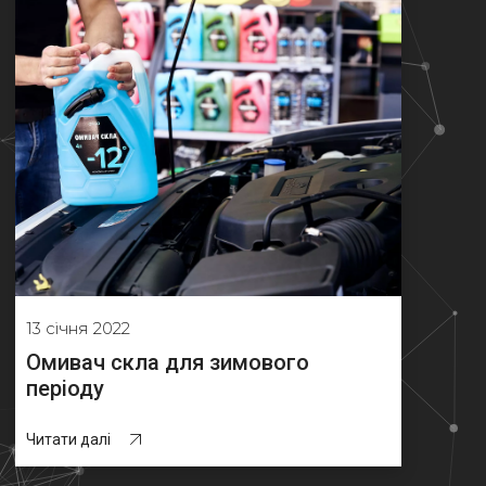
13 січня 2022
Омивач скла для зимового
періоду
Читати далі