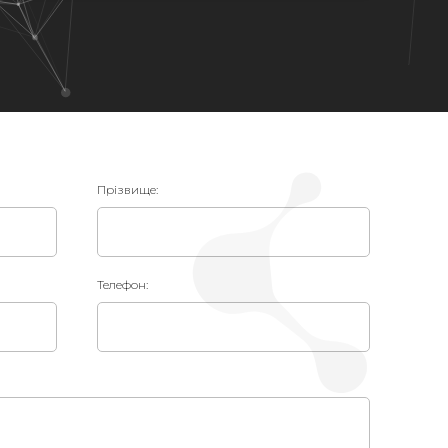
Прізвище:
Телефон: