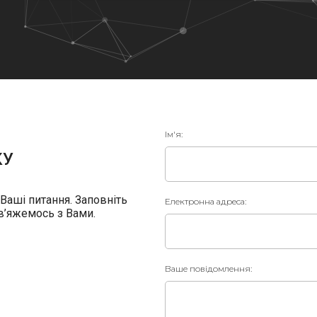
Ім'я:
КУ
 Ваші питання. Заповніть
Електронна адреса:
в’яжемось з Вами.
Ваше повідомлення: