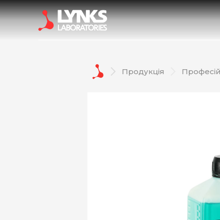
Дезінфекційні засоби
Автохі
ЗАМОВЛЯЙ
Продукція
Професій
НАШУ ПРОДУКЦІЮ
СТВОРЮЙ
PRIVATE LABEL
ВІДКРИВАЙ