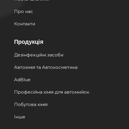
Про нас
Контакти
Продукція
Дезінфекційні засоби
Автохімія та Автокосметика
AdBlue
Професійна хімія для автомийок
Побутова хімія
Інше