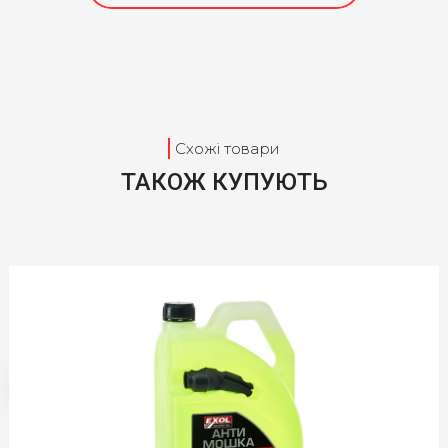
ВЛАСНИЙ МАГАЗИНИ
Омивачі скла
Автокосметика
Охолоджуючі рідини
Схожі товари
ТАКОЖ КУПУЮТЬ
Побутова хімія