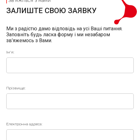
Зв'яжіться з нами
ЗАЛИШТЕ СВОЮ ЗАЯВКУ
Ми з радістю дамо відповідь на усі Ваші питання.
Заповніть будь ласка форму і ми незабаром
зв’яжемось з Вами.
Ім'я:
Прізвище:
Електронна адреса: