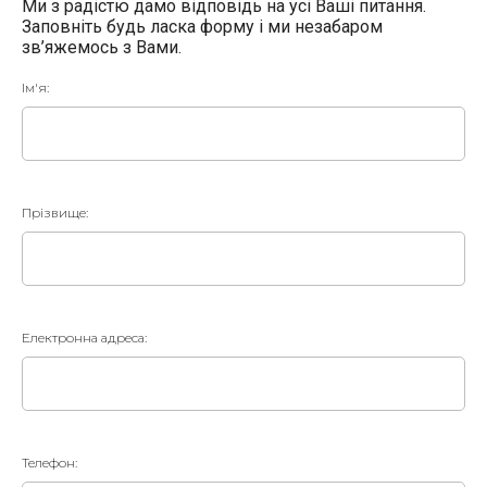
Ми з радістю дамо відповідь на усі Ваші питання.
Заповніть будь ласка форму і ми незабаром
зв’яжемось з Вами.
Ім'я:
Прізвище:
Електронна адреса:
Телефон: