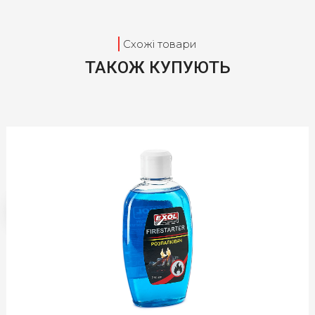
ВЛАСНИЙ МАГАЗИНИ
Схожі товари
Омивачі скла
ТАКОЖ КУПУЮТЬ
Автокосметика
Охолоджуючі рідини
Побутова хімія